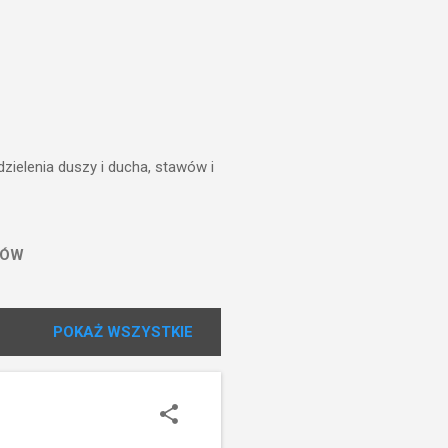
zielenia duszy i ducha, stawów i
TÓW
POKAŻ WSZYSTKIE