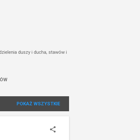
zielenia duszy i ducha, stawów i
TÓW
POKAŻ WSZYSTKIE