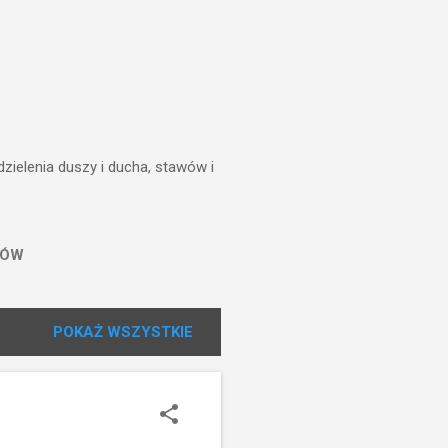
zielenia duszy i ducha, stawów i
TÓW
POKAŻ WSZYSTKIE