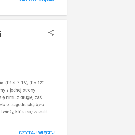
ładam. Moja miłość może
jonalnym. A wiemy przecież,
i
o
 (Ef 4, 7-16); (Ps 122
amy z jednej strony
ę nimi...z drugiej zaś
 o tragedii, jaką było
ieży, która się zawaliła.
ę znajome? Słyszymy
nie losu? Czy może kara
CZYTAJ WIĘCEJ
est błąd w tym myśleniu...bo