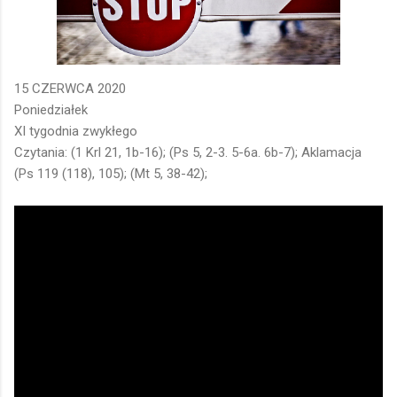
15 CZERWCA 2020
Poniedziałek
XI tygodnia zwykłego
Czytania: (1 Krl 21, 1b-16); (Ps 5, 2-3. 5-6a. 6b-7); Aklamacja
(Ps 119 (118), 105); (Mt 5, 38-42);