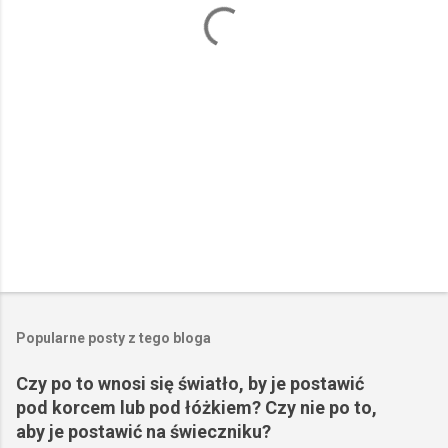
r
z
e
Popularne posty z tego bloga
Czy po to wnosi się światło, by je postawić
pod korcem lub pod łóżkiem? Czy nie po to,
aby je postawić na świeczniku?