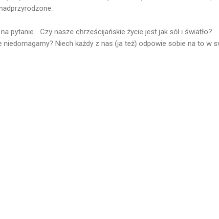
nadprzyrodzone.
pytanie... Czy nasze chrześcijańskie życie jest jak sól i światło?
niedomagamy? Niech każdy z nas (ja też) odpowie sobie na to w sw