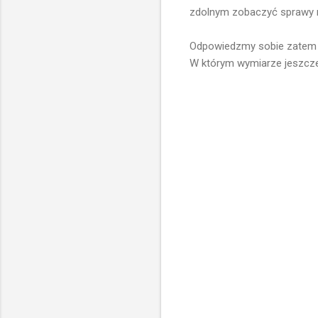
zdolnym zobaczyć sprawy 
Odpowiedzmy sobie zatem na 
W którym wymiarze jeszcze 