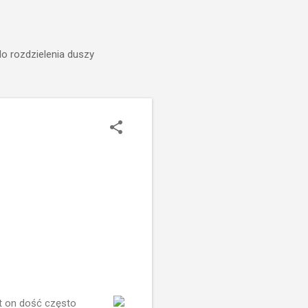
do rozdzielenia duszy
st on dość często