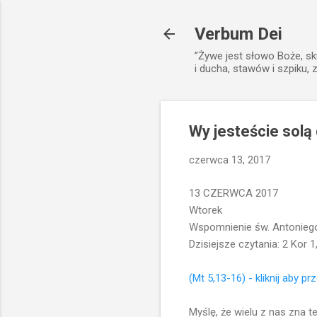
Verbum Dei
”Żywe jest słowo Boże, sk
i ducha, stawów i szpiku, 
Wy jesteście solą 
czerwca 13, 2017
13 CZERWCA 2017
Wtorek
Wspomnienie św. Antoniego 
Dzisiejsze czytania: 2 Kor 
(Mt 5,13-16) - kliknij aby pr
Myślę, że wielu z nas zna 