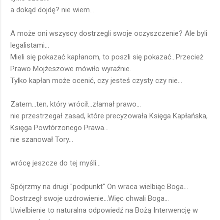
a dokąd dojdę? nie wiem...
A może oni wszyscy dostrzegli swoje oczyszczenie? Ale byli
legalistami...
Mieli się pokazać kapłanom, to poszli się pokazać...Przecież
Prawo Mojżeszowe mówiło wyraźnie.
Tylko kapłan może ocenić, czy jesteś czysty czy nie...
Zatem...ten, który wrócił...złamał prawo...
nie przestrzegał zasad, które precyzowała Księga Kapłańska,
Księga Powtórzonego Prawa...
nie szanował Tory...
wrócę jeszcze do tej myśli...
Spójrzmy na drugi "podpunkt" On wraca wielbiąc Boga...
Dostrzegł swoje uzdrowienie...Więc chwali Boga...
Uwielbienie to naturalna odpowiedź na Bożą Interwencję w