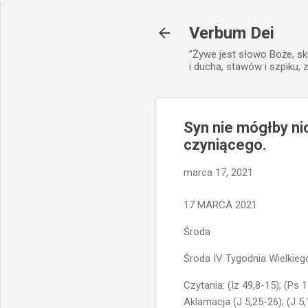
Verbum Dei
”Żywe jest słowo Boże, sk
i ducha, stawów i szpiku, 
Syn nie mógłby ni
czyniącego.
marca 17, 2021
17 MARCA 2021
Środa
Środa IV Tygodnia Wielkieg
Czytania: (Iz 49,8-15); (Ps 
Aklamacja (J 5,25-26); (J 5,