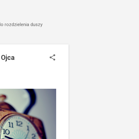
do rozdzielenia duszy
 Ojca