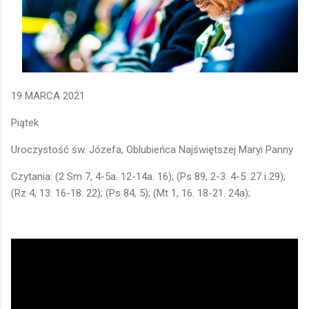
19 MARCA 2021
Piątek
Uroczystość św. Józefa, Oblubieńca Najświętszej Maryi Panny
Czytania: (2 Sm 7, 4-5a. 12-14a. 16); (Ps 89, 2-3. 4-5. 27 i 29);
(Rz 4, 13. 16-18. 22); (Ps 84, 5); (Mt 1, 16. 18-21. 24a);