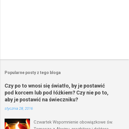
Popularne posty z tego bloga
Czy po to wnosi się światło, by je postawić
pod korcem lub pod łóżkiem? Czy nie po to,
aby je postawić na świeczniku?
stycznia 28, 2016
Czwartek Wspomnienie obowiązkowe św.
Tomasza z Akwinu, prezbitera i doktora