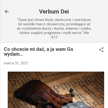
Przejdź do głównej zawartości
Verbum Dei
”Żywe jest słowo Boże, skuteczne i ostrzejsze
niż wszelki miecz obosieczny, przenikające aż
do rozdzielenia duszy i ducha, stawów i szpiku,
zdolne osądzić pragnienia i myśli serca.” Hbr
4,12
Co chcecie mi dać, a ja wam Go
wydam...
marca 31, 2021