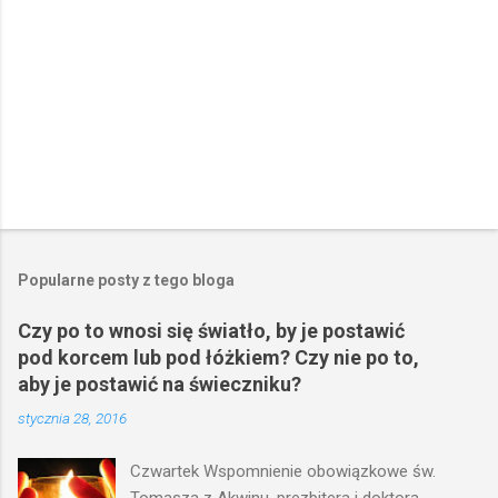
Popularne posty z tego bloga
Czy po to wnosi się światło, by je postawić
pod korcem lub pod łóżkiem? Czy nie po to,
aby je postawić na świeczniku?
stycznia 28, 2016
Czwartek Wspomnienie obowiązkowe św.
Tomasza z Akwinu, prezbitera i doktora