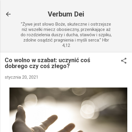
Przejdź do głównej zawartości
Verbum Dei
”Żywe jest słowo Boże, skuteczne i ostrzejsze
niż wszelki miecz obosieczny, przenikające aż
do rozdzielenia duszy i ducha, stawów i szpiku,
zdolne osądzić pragnienia i myśli serca.” Hbr
4,12
Co wolno w szabat: uczynić coś
dobrego czy coś złego?
stycznia 20, 2021