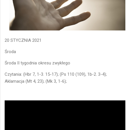
20 STYCZNIA 2021
Środa
Środa II tygodnia okresu zwykłego
Czytania: (Hbr 7, 1-3. 15-17); (Ps 110 (109), 1b-2. 3-4);
Aklamacja (Mt 4, 23); (Mk 3, 1-6);