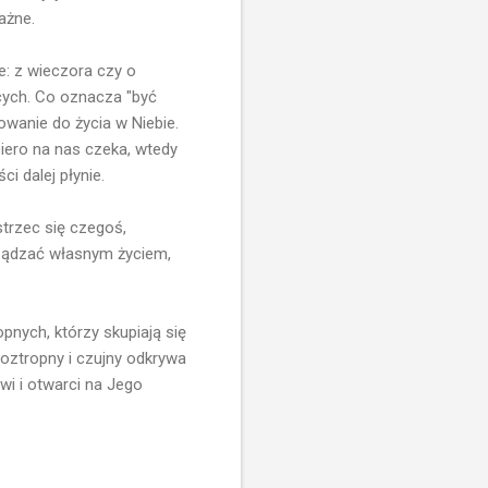
ażne.
e: z wieczora czy o
ących. Co oznacza "być
towanie do życia w Niebie.
piero na nas czeka, wtedy
i dalej płynie.
strzec się czegoś,
arządzać własnym życiem,
pnych, którzy skupiają się
roztropny i czujny odkrywa
wi i otwarci na Jego