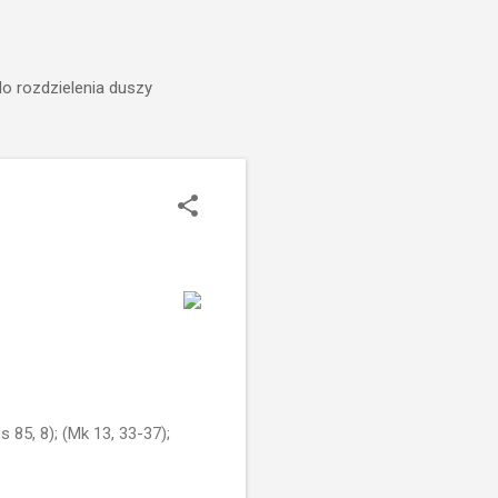
do rozdzielenia duszy
s 85, 8); (Mk 13, 33-37);