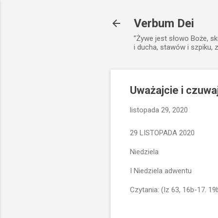
Verbum Dei
”Żywe jest słowo Boże, sk
i ducha, stawów i szpiku, 
Uważajcie i czuwaj
listopada 29, 2020
29 LISTOPADA 2020
Niedziela
I Niedziela adwentu
Czytania: (Iz 63, 16b-17. 19b