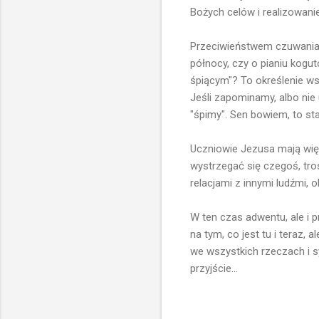
Bożych celów i realizowanie
Przeciwieństwem czuwania je
północy, czy o pianiu kogu
śpiącym"? To określenie wsk
Jeśli zapominamy, albo nie
"śpimy". Sen bowiem, to sta
Uczniowie Jezusa mają więc
wystrzegać się czegoś, tro
relacjami z innymi ludźmi,
W ten czas adwentu, ale i 
na tym, co jest tu i teraz,
we wszystkich rzeczach i s
przyjście...