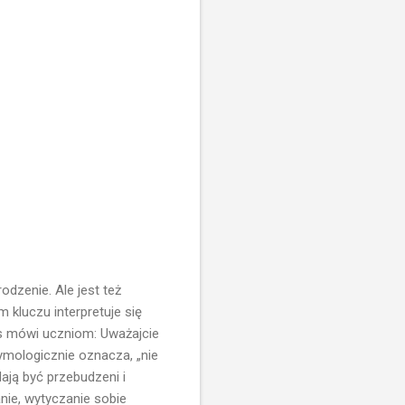
dzenie. Ale jest też
 kluczu interpretuje się
us mówi uczniom: Uważajcie
ymologicznie oznacza, „nie
ają być przebudzeni i
nie, wytyczanie sobie