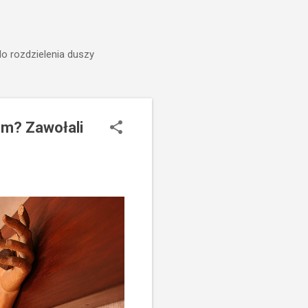
do rozdzielenia duszy
m? Zawołali