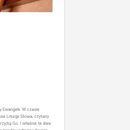
y Ewangelii. W czasie
e Liturgii Słowa, czytany
rzyżuj Go. I właśnie te dwa