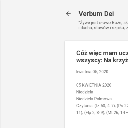
Verbum Dei
”Żywe jest słowo Boże, sk
i ducha, stawów i szpiku, 
Cóż więc mam ucz
wszyscy: Na krzyż
kwietnia 05, 2020
05 KWIETNIA 2020
Niedziela
Niedziela Palmowa
Czytania: (Iz 50, 4-7); (Ps 2
11); (Flp 2, 8-9); (Mt 26, 14 