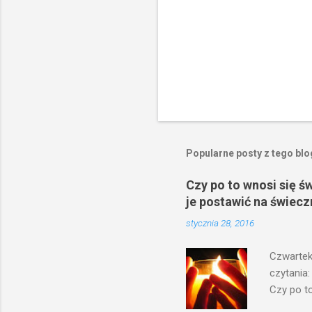
Popularne posty z tego bl
Czy po to wnosi się ś
je postawić na świecz
stycznia 28, 2016
Czwartek
czytania:
Czy po to
na świecz