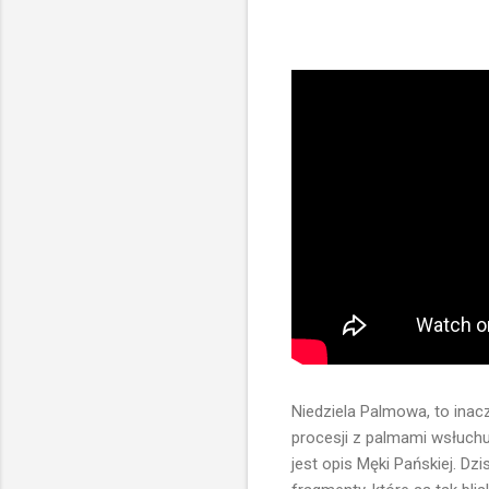
Niedziela Palmowa, to inac
procesji z palmami wsłuchu
jest opis Męki Pańskiej. Dz