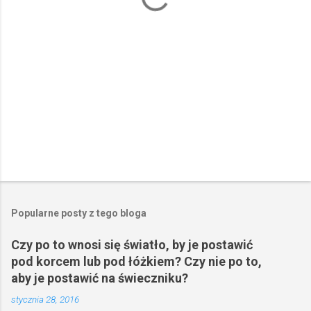
z
e
Popularne posty z tego bloga
Czy po to wnosi się światło, by je postawić
pod korcem lub pod łóżkiem? Czy nie po to,
aby je postawić na świeczniku?
stycznia 28, 2016