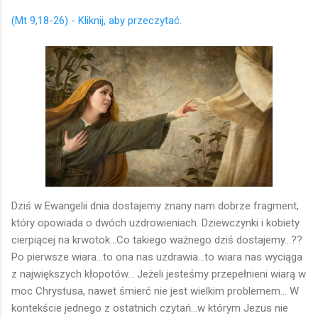
(Mt 9,18-26) - Kliknij, aby przeczytać.
Dziś w Ewangelii dnia dostajemy znany nam dobrze fragment,
który opowiada o dwóch uzdrowieniach. Dziewczynki i kobiety
cierpiącej na krwotok...Co takiego ważnego dziś dostajemy...??
Po pierwsze wiara...to ona nas uzdrawia...to wiara nas wyciąga
z największych kłopotów... Jeżeli jesteśmy przepełnieni wiarą w
moc Chrystusa, nawet śmierć nie jest wielkim problemem... W
kontekście jednego z ostatnich czytań...w którym Jezus nie