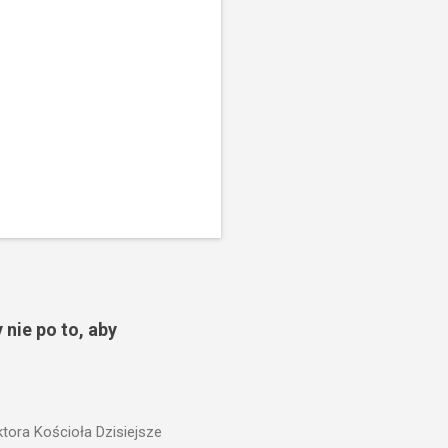
 nie po to, aby
ora Kościoła Dzisiejsze