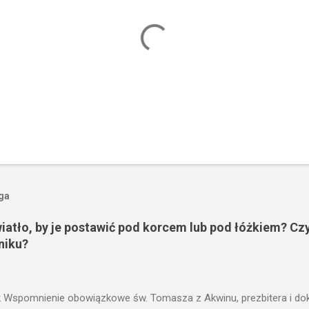
oga
wiatło, by je postawić pod korcem lub pod łóżkiem? Czy
niku?
 Wspomnienie obowiązkowe św. Tomasza z Akwinu, prezbitera i dokt