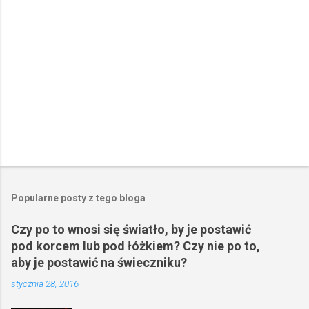
z
e
Popularne posty z tego bloga
Czy po to wnosi się światło, by je postawić
pod korcem lub pod łóżkiem? Czy nie po to,
aby je postawić na świeczniku?
stycznia 28, 2016