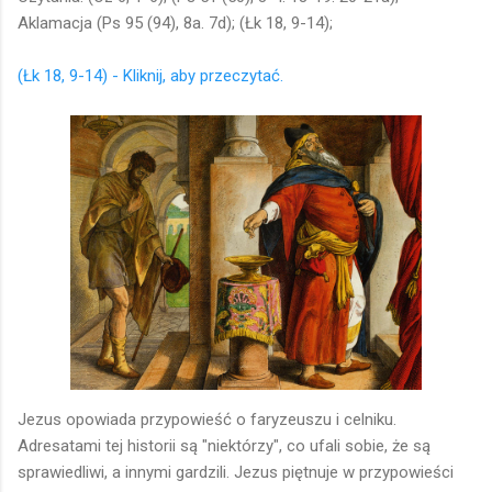
Aklamacja (Ps 95 (94), 8a. 7d); (Łk 18, 9-14);
(Łk 18, 9-14) - Kliknij, aby przeczytać.
Jezus opowiada przypowieść o faryzeuszu i celniku.
Adresatami tej historii są "niektórzy", co ufali sobie, że są
sprawiedliwi, a innymi gardzili. Jezus piętnuje w przypowieści