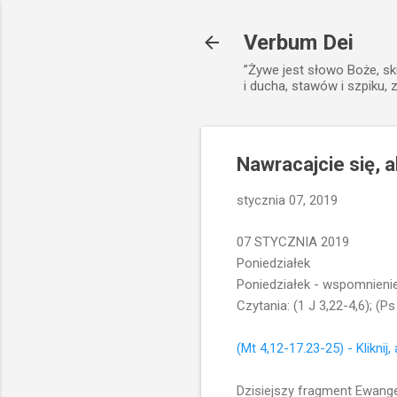
Verbum Dei
”Żywe jest słowo Boże, sk
i ducha, stawów i szpiku, 
Nawracajcie się, a
stycznia 07, 2019
07 STYCZNIA 2019
Poniedziałek
Poniedziałek - wspomnienie
Czytania: (1 J 3,22-4,6); (Ps
(Mt 4,12-17.23-25) - Kliknij
Dzisiejszy fragment Ewangel