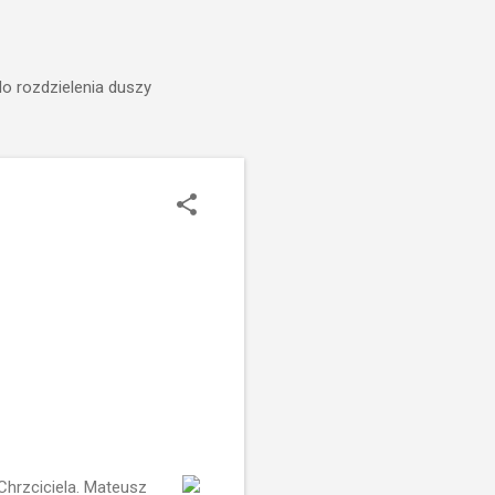
do rozdzielenia duszy
Chrzciciela. Mateusz