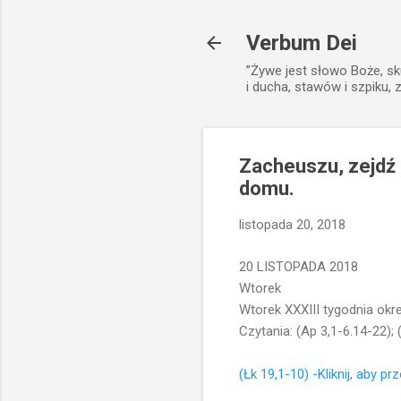
Verbum Dei
”Żywe jest słowo Boże, sk
i ducha, stawów i szpiku, 
Zacheuszu, zejdź
domu.
listopada 20, 2018
20 LISTOPADA 2018
Wtorek
Wtorek XXXIII tygodnia ok
Czytania: (Ap 3,1-6.14-22); 
(Łk 19,1-10) -Kliknij, aby pr