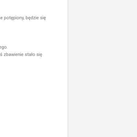
.
e potępiony, będzie się
ego.
 zbawienie stało się