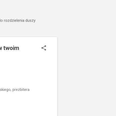
do rozdzielenia duszy
w twoim
kiego, prezbitera