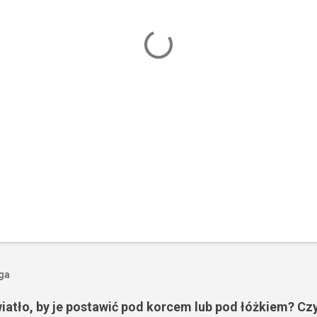
oga
wiatło, by je postawić pod korcem lub pod łóżkiem? Czy