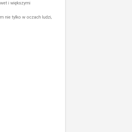
awet i większymi
m nie tylko w oczach ludzi,