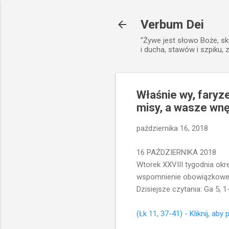
Verbum Dei
”Żywe jest słowo Boże, sk
i ducha, stawów i szpiku, 
Właśnie wy, faryze
misy, a wasze wnę
października 16, 2018
16 PAŹDZIERNIKA 2018
Wtorek XXVIII tygodnia ok
wspomnienie obowiązkowe ś
Dzisiejsze czytania: Ga 5, 1
(Łk 11, 37-41) - Kliknij, aby