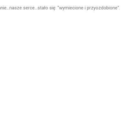
e...nasze serce...stało się: "wymiecione i przyozdobione".