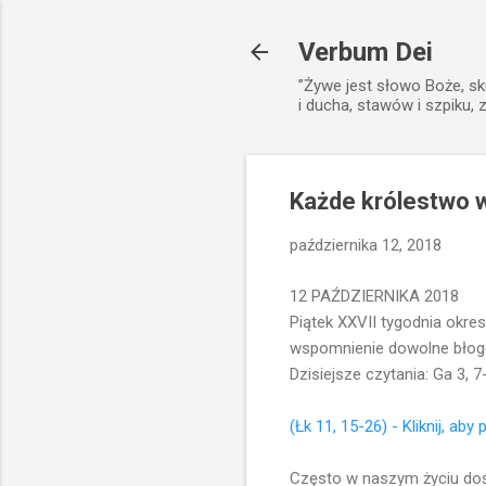
Verbum Dei
”Żywe jest słowo Boże, sk
i ducha, stawów i szpiku, 
Każde królestwo w
października 12, 2018
12 PAŹDZIERNIKA 2018
Piątek XXVII tygodnia okre
wspomnienie dowolne błog
Dzisiejsze czytania: Ga 3, 7
(Łk 11, 15-26) - Kliknij, aby
Często w naszym życiu dośw