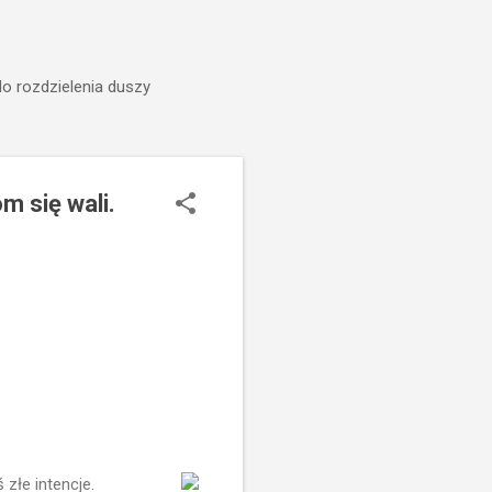
do rozdzielenia duszy
m się wali.
złe intencje.