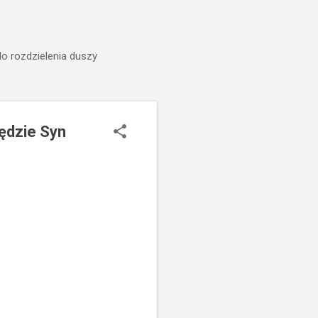
do rozdzielenia duszy
ędzie Syn