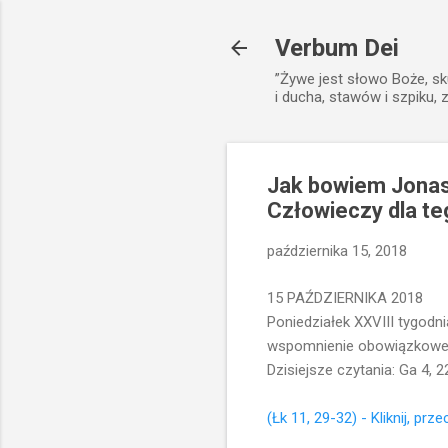
Verbum Dei
”Żywe jest słowo Boże, sk
i ducha, stawów i szpiku, 
Jak bowiem Jonasz
Człowieczy dla te
października 15, 2018
15 PAŹDZIERNIKA 2018
Poniedziałek XXVIII tygodn
wspomnienie obowiązkowe ś
Dzisiejsze czytania: Ga 4, 22
(Łk 11, 29-32) - Kliknij, prze