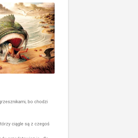
 grzesznikami, bo chodzi
tórzy ciągle są z czegoś