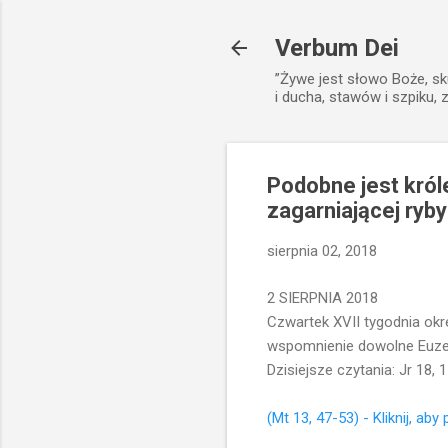
Verbum Dei
”Żywe jest słowo Boże, sk
i ducha, stawów i szpiku, 
Podobne jest król
zagarniającej ryb
sierpnia 02, 2018
2 SIERPNIA 2018
Czwartek XVII tygodnia ok
wspomnienie dowolne Euzebi
Dzisiejsze czytania: Jr 18, 
(Mt 13, 47-53) - Kliknij, aby