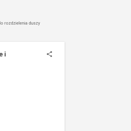
do rozdzielenia duszy
 i