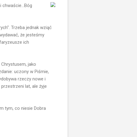
i chwaście...Bóg
rych". Trzeba jednak wziąć
 wydawać, że jesteśmy
 faryzeusze ich
a Chrystusem, jako
zdanie: uczony w Piśmie,
 wydobywa rzeczy nowe i
przestrzeni lat, ale żyje
im tym, co niesie Dobra