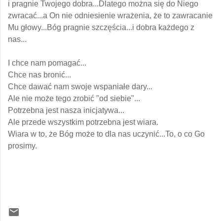
i pragnie Twojego dobra...Dlatego można się do Niego
zwracać...a On nie odniesienie wrażenia, że to zawracanie
Mu głowy...Bóg pragnie szczęścia...i dobra każdego z
nas...
I chce nam pomagać...
Chce nas bronić...
Chce dawać nam swoje wspaniałe dary...
Ale nie może tego zrobić "od siebie"...
Potrzebna jest nasza inicjatywa...
Ale przede wszystkim potrzebna jest wiara.
Wiara w to, że Bóg może to dla nas uczynić...To, o co Go
prosimy.