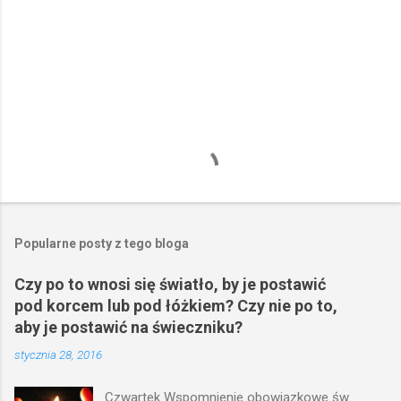
e
Popularne posty z tego bloga
Czy po to wnosi się światło, by je postawić
pod korcem lub pod łóżkiem? Czy nie po to,
aby je postawić na świeczniku?
stycznia 28, 2016
Czwartek Wspomnienie obowiązkowe św.