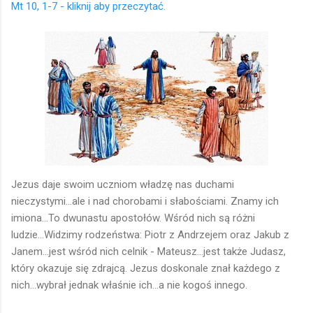
Mt 10, 1-7 - kliknij aby przeczytać.
Jezus daje swoim uczniom władzę nas duchami
nieczystymi...ale i nad chorobami i słabościami. Znamy ich
imiona...To dwunastu apostołów. Wśród nich są różni
ludzie...Widzimy rodzeństwa: Piotr z Andrzejem oraz Jakub z
Janem...jest wśród nich celnik - Mateusz...jest także Judasz,
który okazuje się zdrajcą. Jezus doskonale znał każdego z
nich...wybrał jednak właśnie ich...a nie kogoś innego.