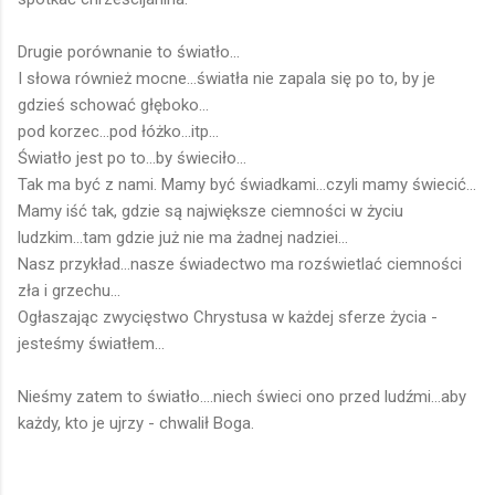
Drugie porównanie to światło...
I słowa również mocne...światła nie zapala się po to, by je
gdzieś schować głęboko...
pod korzec...pod łóżko...itp...
Światło jest po to...by świeciło...
Tak ma być z nami. Mamy być świadkami...czyli mamy świecić...
Mamy iść tak, gdzie są największe ciemności w życiu
ludzkim...tam gdzie już nie ma żadnej nadziei...
Nasz przykład...nasze świadectwo ma rozświetlać ciemności
zła i grzechu...
Ogłaszając zwycięstwo Chrystusa w każdej sferze życia -
jesteśmy światłem...
Nieśmy zatem to światło....niech świeci ono przed ludźmi...aby
każdy, kto je ujrzy - chwalił Boga.