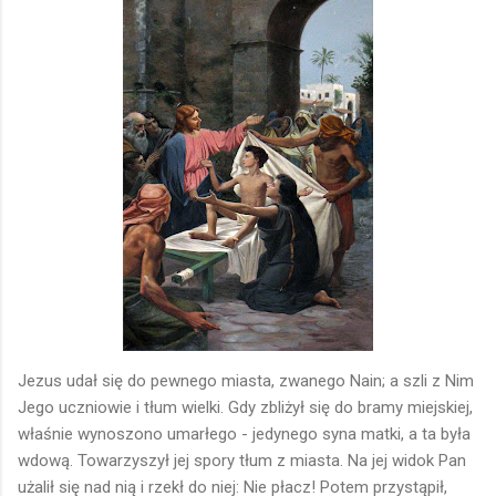
Jezus udał się do pewnego miasta, zwanego Nain; a szli z Nim
Jego uczniowie i tłum wielki. Gdy zbliżył się do bramy miejskiej,
właśnie wynoszono umarłego - jedynego syna matki, a ta była
wdową. Towarzyszył jej spory tłum z miasta. Na jej widok Pan
użalił się nad nią i rzekł do niej: Nie płacz! Potem przystąpił,