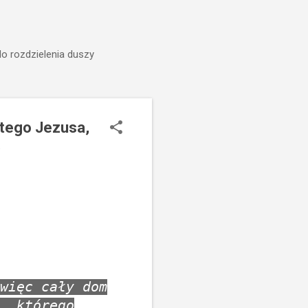
do rozdzielenia duszy
 tego Jezusa,
.
więc cały dom
, którego