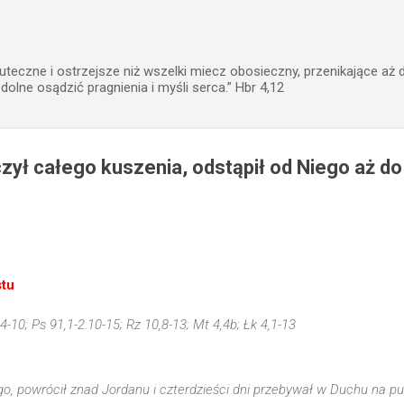
Przejdź do głównej zawartości
uteczne i ostrzejsze niż wszelki miecz obosieczny, przenikające aż 
zdolne osądzić pragnienia i myśli serca.” Hbr 4,12
zył całego kuszenia, odstąpił od Niego aż do
stu
4-10; Ps 91,1-2.10-15; Rz 10,8-13; Mt 4,4b; Łk 4,1-13
, powrócił znad Jordanu i czterdzieści dni przebywał w Duchu na pus