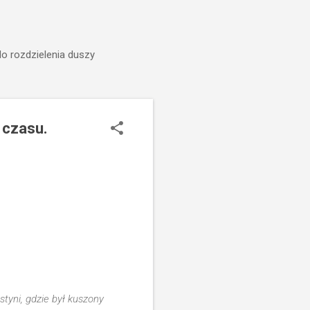
do rozdzielenia duszy
 czasu.
tyni, gdzie był kuszony