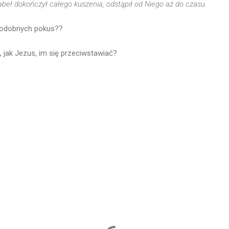
abeł dokończył całego kuszenia, odstąpił od Niego aż do czasu.
odobnych pokus??
, jak Jezus, im się przeciwstawiać?