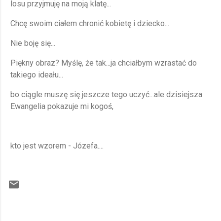
losu przyjmuję na moją klatę...
Chcę swoim ciałem chronić kobietę i dziecko...
Nie boję się...
Piękny obraz? Myślę, że tak...ja chciałbym wzrastać do
takiego ideału...
bo ciągle muszę się jeszcze tego uczyć...ale dzisiejsza
Ewangelia pokazuje mi kogoś,
kto jest wzorem - Józefa....
K