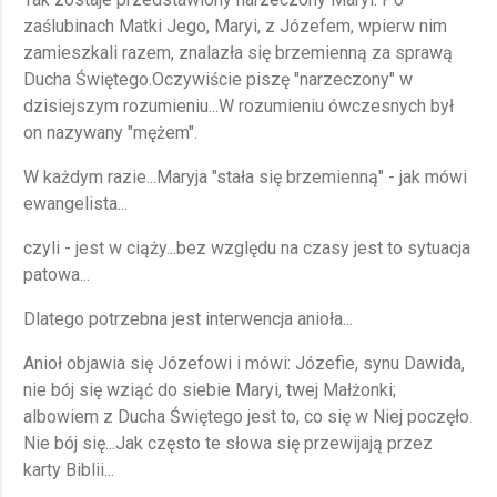
zaślubinach Matki Jego, Maryi, z Józefem, wpierw nim
zamieszkali razem, znalazła się brzemienną za sprawą
Ducha Świętego.Oczywiście piszę "narzeczony" w
dzisiejszym rozumieniu...W rozumieniu ówczesnych był
on nazywany "mężem".
W każdym razie...Maryja "stała się brzemienną" - jak mówi
ewangelista...
czyli - jest w ciąży...bez względu na czasy jest to sytuacja
patowa...
Dlatego potrzebna jest interwencja anioła...
Anioł objawia się Józefowi i mówi: Józefie, synu Dawida,
nie bój się wziąć do siebie Maryi, twej Małżonki;
albowiem z Ducha Świętego jest to, co się w Niej poczęło.
Nie bój się...Jak często te słowa się przewijają przez
karty Biblii...