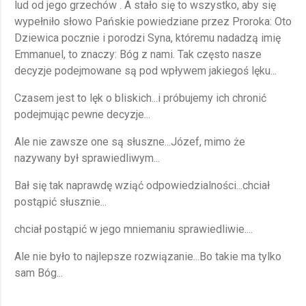
lud od jego grzechów . A stało się to wszystko, aby się
wypełniło słowo Pańskie powiedziane przez Proroka: Oto
Dziewica pocznie i porodzi Syna, któremu nadadzą imię
Emmanuel, to znaczy: Bóg z nami. Tak często nasze
decyzje podejmowane są pod wpływem jakiegoś lęku...
Czasem jest to lęk o bliskich...i próbujemy ich chronić
podejmując pewne decyzje...
Ale nie zawsze one są słuszne...Józef, mimo że
nazywany był sprawiedliwym...
Bał się tak naprawdę wziąć odpowiedzialności...chciał
postąpić słusznie...
chciał postąpić w jego mniemaniu sprawiedliwie....
Ale nie było to najlepsze rozwiązanie...Bo takie ma tylko
sam Bóg...