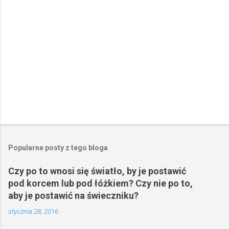
z
e
Popularne posty z tego bloga
Czy po to wnosi się światło, by je postawić
pod korcem lub pod łóżkiem? Czy nie po to,
aby je postawić na świeczniku?
stycznia 28, 2016