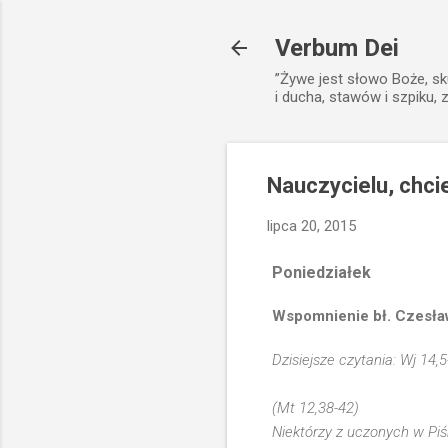
Verbum Dei
”Żywe jest słowo Boże, sk
i ducha, stawów i szpiku, 
Nauczycielu, chcie
lipca 20, 2015
Poniedziałek
Wspomnienie bł. Czesła
Dzisiejsze czytania: Wj 14,
(Mt 12,38-42)
Niektórzy z uczonych w Piśm