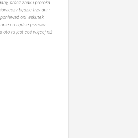
dany, prócz znaku proroka
łowieczy będzie trzy dni i
; ponieważ oni wskutek
tanie na sądzie przeciw
oto tu jest coś więcej niż