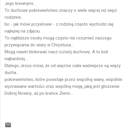
Jego krewnymi...
To duchowe pokrewieństwo znaczy o wiele więcej niż więzi
rodzinne...
bo - jak mówi przysłowie - z rodziną często wychodzi się
najlepiej na zdjęciu.
To najbliższe osoby mogą często nie rozumieć naszego
przywiązania do wiary w Chrystusa...
Mogą nawet blokować nasz rozwój duchowy...A to boli
najbardziej...
Dlatego Jezus mówi, że od więzów ciała ważniejsze są więzy
ducha...
pokrewieństwo, które powstaje przez wspólną wiarę, wspólnie
wyznawane wartości oraz wspólną misję, jaką jest głoszenie
Dobrej Nowiny...aż po krańce Ziemi....