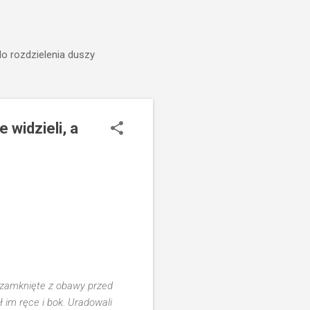
do rozdzielenia duszy
 widzieli, a
y zamknięte z obawy przed
 im ręce i bok. Uradowali