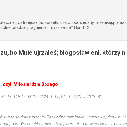
Przejdź do głównej zawartości
uteczne i ostrzejsze niż wszelki miecz obosieczny, przenikające aż 
zdolne osądzić pragnienia i myśli serca.” Hbr 4,12
, bo Mnie ujrzałeś; błogosławieni, którzy nie
a, czyli Miłosierdzia Bożego
-35; Ps 118,1.4.13-14.22.24; 1 J 5,1-6; J 20,29; J 20,19-31
ierwszego dnia tygodnia. Tam gdzie przebywali uczniowie, drzwi był
anął pośrodku i rzekł do nich: Pokój wam! A to powiedziawszy, pokazał