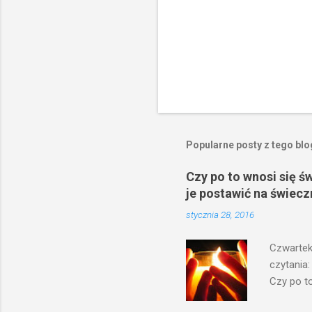
Popularne posty z tego bl
Czy po to wnosi się ś
je postawić na świecz
stycznia 28, 2016
Czwartek
czytania:
Czy po to
na świecz