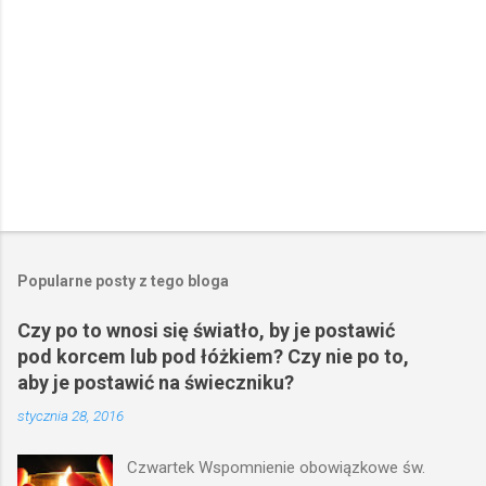
e
Popularne posty z tego bloga
Czy po to wnosi się światło, by je postawić
pod korcem lub pod łóżkiem? Czy nie po to,
aby je postawić na świeczniku?
stycznia 28, 2016
Czwartek Wspomnienie obowiązkowe św.