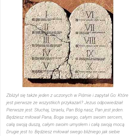
Zbliżył się także jeden z uczonych w Piśmie i zapytał Go: Które
jest pierwsze ze wszystkich przykazań? Jezus odpowiedział:
Pierwsze jest: Słuchaj, Izraelu, Pan Bóg nasz, Pan jest jeden.
Będziesz miłował Pana, Boga swego, całym swoim sercem,
całą swoją duszą, całym swoim umysłem i całą swoją mocą.
Drugie jest to: Będziesz miłował swego bliźniego jak siebie