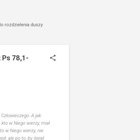
do rozdzielenia duszy
 Ps 78,1-
a Człowieczego. A jak
kto w Niego wierzy, miał
o w Niego wierzy, nie
ił, ale po to, by świat