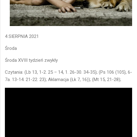
4 SIERPNIA 2021
Środa
Środa XVIII tydzień zwykły
Czytania: (Lb 13, 1-2. 25 – 14, 1. 26-30. 34-35); (Ps 106 (105), 6-
7a. 13-14. 21-22. 23); Aklamacja (Łk 7, 16)); (Mt 15, 21-28);