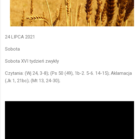
24 LIPCA 2021
Sobota
Sobota XVI tydzień zwykły
Czytania: (Wj 24, 3-8); (Ps 50 (49), 1b-2. 5-6. 14-15); Aklamacja
(Jk 1, 21bc); (Mt 13, 24-30);