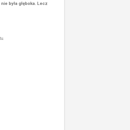
a nie była głęboka. Lecz
tu.