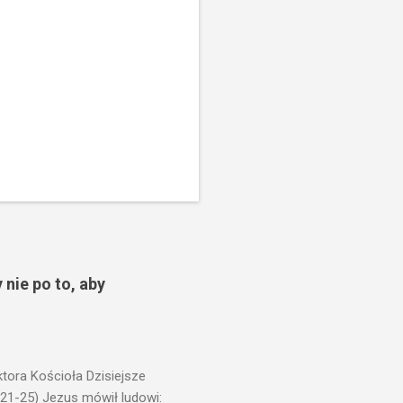
 nie po to, aby
ora Kościoła Dzisiejsze
,21-25) Jezus mówił ludowi: