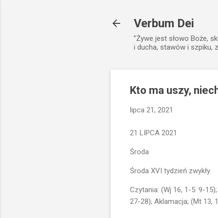
Verbum Dei
”Żywe jest słowo Boże, sk
i ducha, stawów i szpiku, 
Kto ma uszy, niech
lipca 21, 2021
21 LIPCA 2021
Środa
Środa XVI tydzień zwykły
Czytania: (Wj 16, 1-5. 9-15);
27-28); Aklamacja; (Mt 13, 1