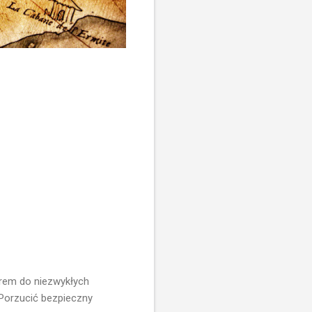
orem do niezwykłych
 Porzucić bezpieczny