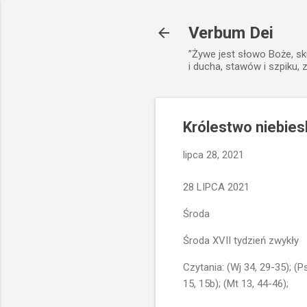
Verbum Dei
”Żywe jest słowo Boże, sk
i ducha, stawów i szpiku, 
Królestwo niebies
lipca 28, 2021
28 LIPCA 2021
Środa
Środa XVII tydzień zwykły
Czytania: (Wj 34, 29-35); (Ps
15, 15b); (Mt 13, 44-46);