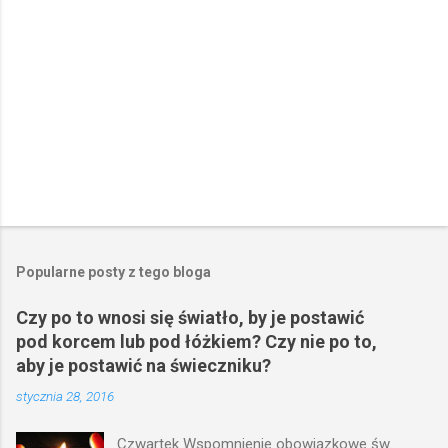
e
Popularne posty z tego bloga
Czy po to wnosi się światło, by je postawić
pod korcem lub pod łóżkiem? Czy nie po to,
aby je postawić na świeczniku?
stycznia 28, 2016
Czwartek Wspomnienie obowiązkowe św.