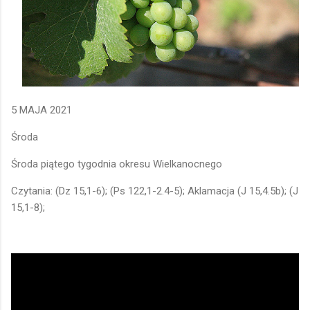
5 MAJA 2021
Środa
Środa piątego tygodnia okresu Wielkanocnego
Czytania: (Dz 15,1-6); (Ps 122,1-2.4-5); Aklamacja (J 15,4.5b); (J
15,1-8);