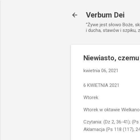
Verbum Dei
”Żywe jest słowo Boże, sk
i ducha, stawów i szpiku, 
Niewiasto, czemu
kwietnia 06, 2021
6 KWIETNIA 2021
Wtorek
Wtorek w oktawie Wielkano
Czytania: (Dz 2, 36-41); (Ps 
Aklamacja (Ps 118 (117), 24)