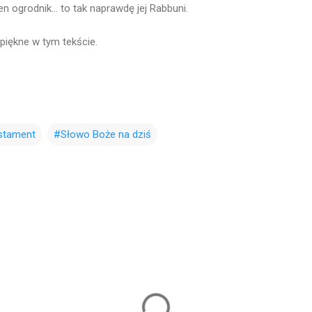
ten ogrodnik... to tak naprawdę jej Rabbuni.
i piękne w tym tekście.
stament
#Słowo Boże na dziś