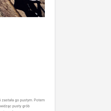
u i zastała go pustym. Potem
 widząc pusty grób