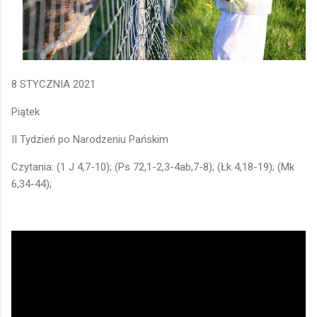
8 STYCZNIA 2021
Piątek
II Tydzień po Narodzeniu Pańskim
Czytania: (1 J 4,7-10); (Ps 72,1-2,3-4ab,7-8); (Łk 4,18-19); (Mk
6,34-44);