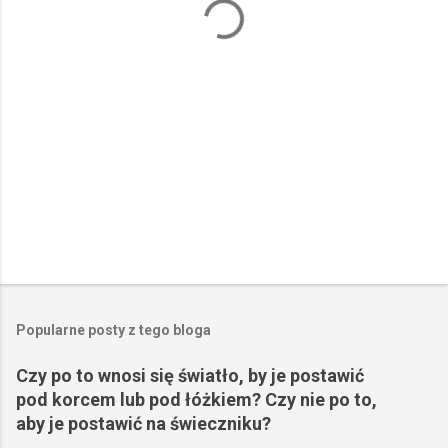
r
z
e
Popularne posty z tego bloga
Czy po to wnosi się światło, by je postawić
pod korcem lub pod łóżkiem? Czy nie po to,
aby je postawić na świeczniku?