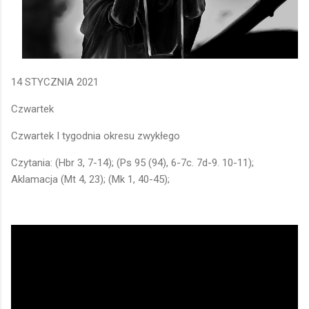
14 STYCZNIA 2021
Czwartek
Czwartek I tygodnia okresu zwykłego
Czytania: (Hbr 3, 7-14); (Ps 95 (94), 6-7c. 7d-9. 10-11);
Aklamacja (Mt 4, 23); (Mk 1, 40-45);