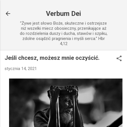
Przejdź do głównej zawartości
Verbum Dei
”Żywe jest słowo Boże, skuteczne i ostrzejsze
niż wszelki miecz obosieczny, przenikające aż
do rozdzielenia duszy i ducha, stawów i szpiku,
zdolne osądzić pragnienia i myśli serca.” Hbr
4,12
Jeśli chcesz, możesz mnie oczyścić.
stycznia 14, 2021