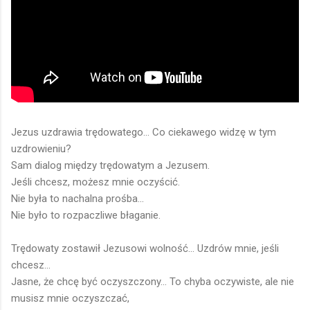
Jezus uzdrawia trędowatego... Co ciekawego widzę w tym
uzdrowieniu?
Sam dialog między trędowatym a Jezusem.
Jeśli chcesz, możesz mnie oczyścić.
Nie była to nachalna prośba...
Nie było to rozpaczliwe błaganie.
Trędowaty zostawił Jezusowi wolność... Uzdrów mnie, jeśli
chcesz...
Jasne, że chcę być oczyszczony... To chyba oczywiste, ale nie
musisz mnie oczyszczać,