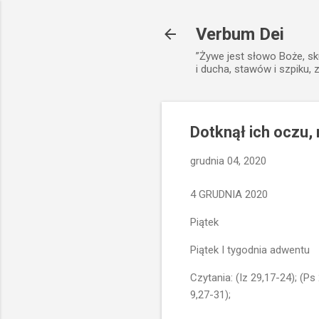
Verbum Dei
”Żywe jest słowo Boże, sk
i ducha, stawów i szpiku, 
Dotknął ich oczu,
grudnia 04, 2020
4 GRUDNIA 2020
Piątek
Piątek I tygodnia adwentu
Czytania: (Iz 29,17-24); (Ps
9,27-31);