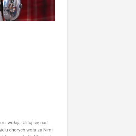
i wołają: Ulituj się nad
wielu chorych woła za Nim i