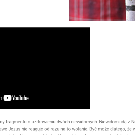
my fragmentu o uzdrowieniu dwóch niewidomych. Niewidomi idą z Nim 
awe Jezus nie reaguje od razu na to wołanie. Być może dlatego, że 