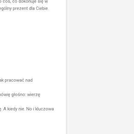
To coś, co dokonuje się w
gólny prezent dla Ciebie.
Jak pracować nad
ówię głośno: wierzę
 A kiedy nie. No i kluczowa