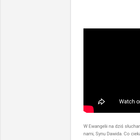
W Ewangelii na dziś słucha
nami, Synu Dawida. Co ciek