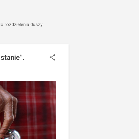
do rozdzielenia duszy
stanie”.