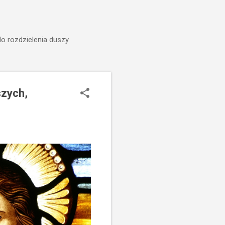
do rozdzielenia duszy
szych,