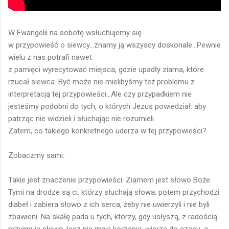
W Ewangelii na sobotę wsłuchujemy się
w przypowieść o siewcy...znamy ją wszyscy doskonale...Pewnie
wielu z nas potrafi nawet
z pamięci wyrecytować miejsca, gdzie upadły ziarna, które
rzucał siewca. Być może nie mielibyśmy też problemu z
interpretacją tej przypowieści...Ale czy przypadkiem nie
jesteśmy podobni do tych, o których Jezus powiedział: aby
patrząc nie widzieli i słuchając nie rozumieli.
Zatem, co takiego konkretnego uderza w tej przypowieści?
Zobaczmy sami:
Takie jest znaczenie przypowieści: Ziarnem jest słowo Boże.
Tymi na drodze są ci, którzy słuchają słowa; potem przychodzi
diabeł i zabiera słowo z ich serca, żeby nie uwierzyli i nie byli
zbawieni. Na skałę pada u tych, którzy, gdy usłyszą, z radością