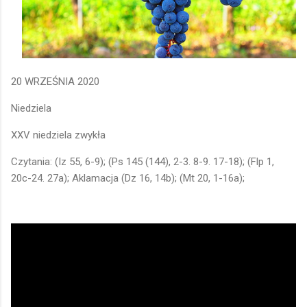
20 WRZEŚNIA 2020
Niedziela
XXV niedziela zwykła
Czytania: (Iz 55, 6-9); (Ps 145 (144), 2-3. 8-9. 17-18); (Flp 1,
20c-24. 27a); Aklamacja (Dz 16, 14b); (Mt 20, 1-16a);