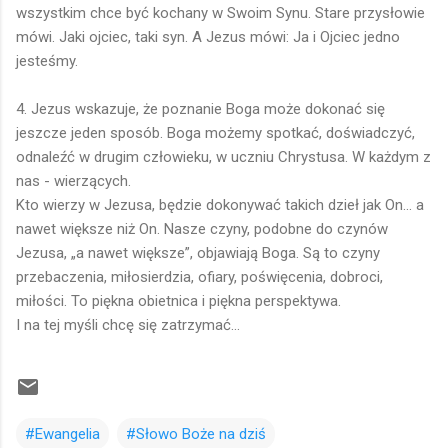
wszystkim chce być kochany w Swoim Synu. Stare przysłowie
mówi. Jaki ojciec, taki syn. A Jezus mówi: Ja i Ojciec jedno
jesteśmy.
4. Jezus wskazuje, że poznanie Boga może dokonać się
jeszcze jeden sposób. Boga możemy spotkać, doświadczyć,
odnaleźć w drugim człowieku, w uczniu Chrystusa. W każdym z
nas - wierzących.
Kto wierzy w Jezusa, będzie dokonywać takich dzieł jak On... a
nawet większe niż On. Nasze czyny, podobne do czynów
Jezusa, „a nawet większe”, objawiają Boga. Są to czyny
przebaczenia, miłosierdzia, ofiary, poświęcenia, dobroci,
miłości. To piękna obietnica i piękna perspektywa.
I na tej myśli chcę się zatrzymać...
#Ewangelia
#Słowo Boże na dziś