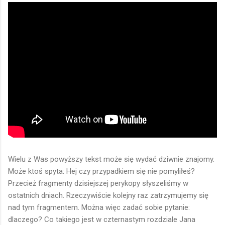
Wielu z Was powyższy tekst może się wydać dziwnie znajomy.
Może ktoś spyta: Hej czy przypadkiem się nie pomyliłeś?
Przecież fragmenty dzisiejszej perykopy słyszeliśmy w
ostatnich dniach. Rzeczywiście kolejny raz zatrzymujemy się
nad tym fragmentem. Można więc zadać sobie pytanie:
dlaczego? Co takiego jest w czternastym rozdziale Jana